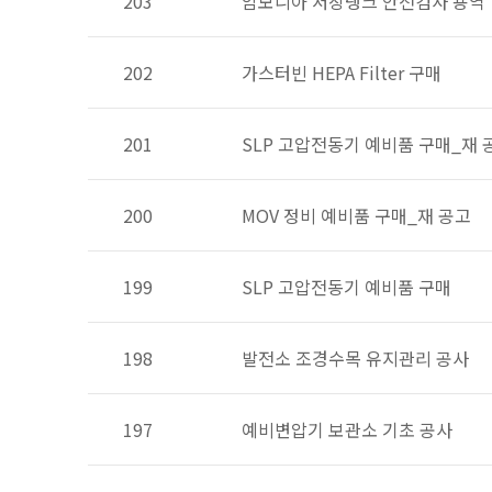
203
암모니아 저장탱크 안전검사 용역
202
가스터빈 HEPA Filter 구매
201
SLP 고압전동기 예비품 구매_재 
200
MOV 정비 예비품 구매_재 공고
199
SLP 고압전동기 예비품 구매
198
발전소 조경수목 유지관리 공사
197
예비변압기 보관소 기초 공사