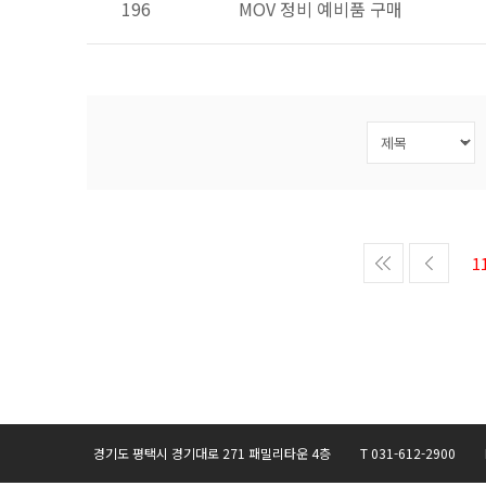
196
MOV 정비 예비품 구매
1
경기도 평택시 경기대로 271 패밀리타운 4층 T 031-612-2900 F 031-6