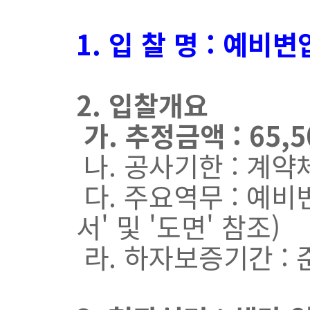
1. 입 찰 명 : 예
2. 입찰개요
가. 추정금액 : 65,
나. 공사기한 : 계약체결
다. 주요역무 : 예
서' 및 '도면' 참조)
라. 하자보증기간 : 