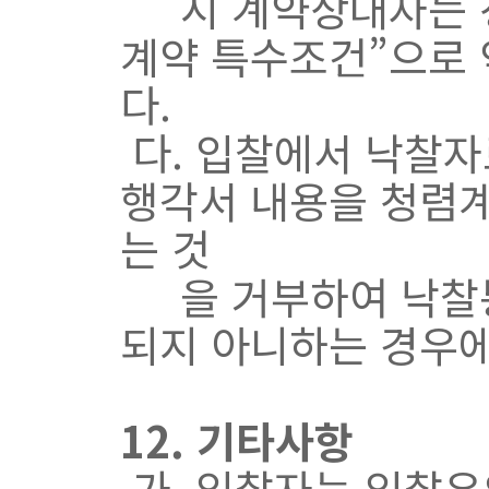
시 계약상대자는 청
계약 특수조건”으로
다.
다. 입찰에서 낙찰자
행각서 내용을 청렴
는 것
을 거부하여 낙찰통지
되지 아니하는 경우에
12. 기타사항
가.
입찰자는 입찰유