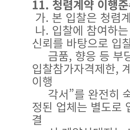
11. 청렴계약 이행
가. 본 입찰은 청렴
나. 입찰에 참여하는
신뢰를 바탕으로 입찰
금품, 향응 등 부당
입찰참가자격제한, 
이행
각서”를 완전히 숙
정된 업체는 별도로
결