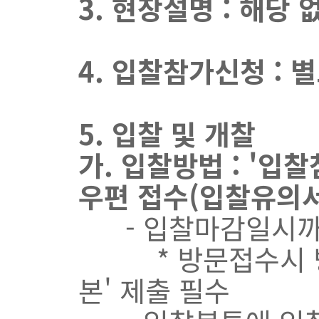
3. 현장설명 : 해당 
4. 입찰참가신청 : 
5. 입찰 및 개찰
가. 입찰방법 : '입
우편 접수(입찰유의서
- 입찰마감일시까
* 방문접수시 방문자
본' 제출 필수