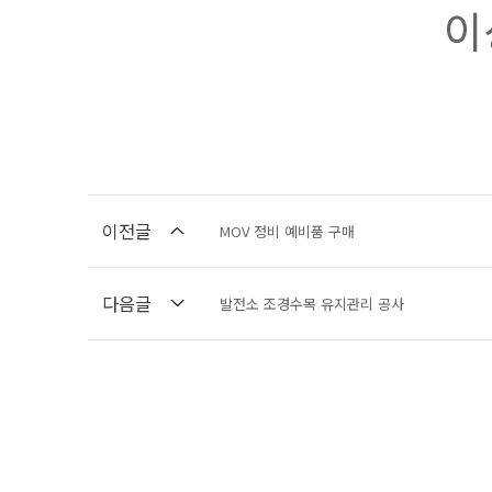
이
이전글
MOV 정비 예비품 구매
다음글
발전소 조경수목 유지관리 공사