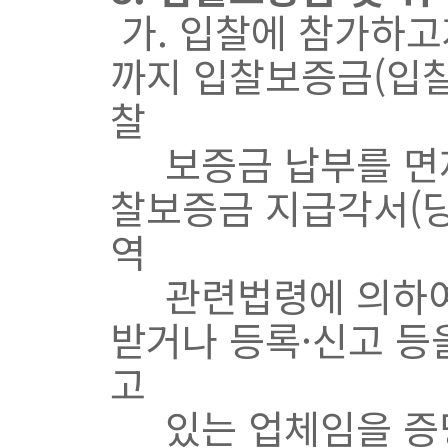
가. 입찰에 참가하고
까지 입찰보증금(입찰
찰
보증금 납부를 면제
찰보증금 지급각서(당
역
관련법령에 의하여 
받거나 등록·신고 등
고
있는 업체임을 증명