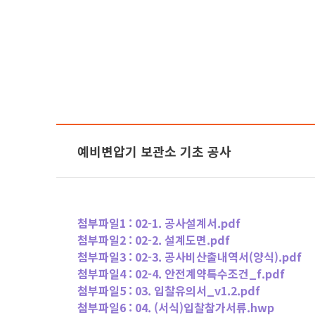
예비변압기 보관소 기초 공사
첨부파일1 :
02-1. 공사설계서.pdf
첨부파일2 :
02-2. 설계도면.pdf
첨부파일3 :
02-3. 공사비산출내역서(양식).pdf
첨부파일4 :
02-4. 안전계약특수조건_f.pdf
첨부파일5 :
03. 입찰유의서_v1.2.pdf
첨부파일6 :
04. (서식)입찰참가서류.hwp