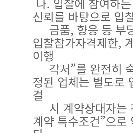
나. 입찰에 참여하는
신뢰를 바탕으로 입찰
금품, 향응 등 부당
입찰참가자격제한, 
이행
각서”를 완전히 숙
정된 업체는 별도로
결
시 계약상대자는 청
계약 특수조건”으로