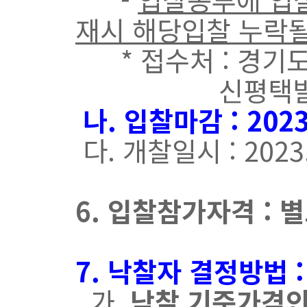
재시 해당입찰 누락될
* 접수처 : 경기도
신평택발전(주)
나
. 입찰마감 : 2
023
다. 개찰일시 : 2023.
6. 입찰참가자격 : 
7. 낙찰자 결정방법 
가.
낙찰 기준가격