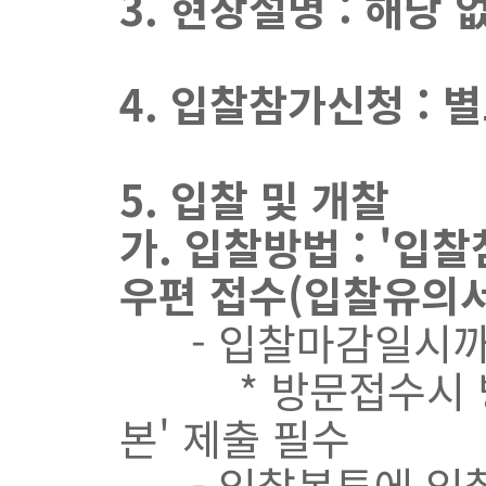
3. 현장설명 : 해당 
4. 입찰참가신청 : 
5. 입찰 및 개찰
가. 입찰방법 : '입
우편 접수(입찰유의서
- 입찰마감일시까
* 방문접수시 방문자
본' 제출 필수
-
입찰봉투에 입찰