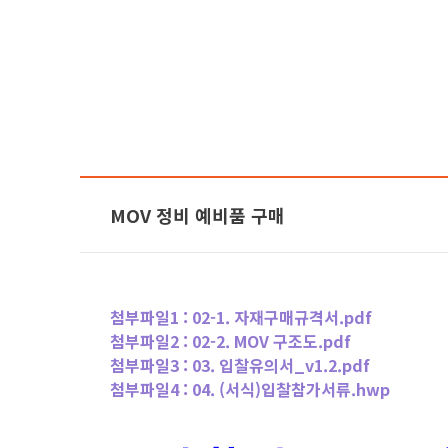
MOV 정비 예비품 구매
첨부파일1 :
02-1. 자재구매규격서.pdf
첨부파일2 :
02-2. MOV 구조도.pdf
첨부파일3 :
03. 입찰유의서_v1.2.pdf
첨부파일4 :
04. (서식)입찰참가서류.hwp