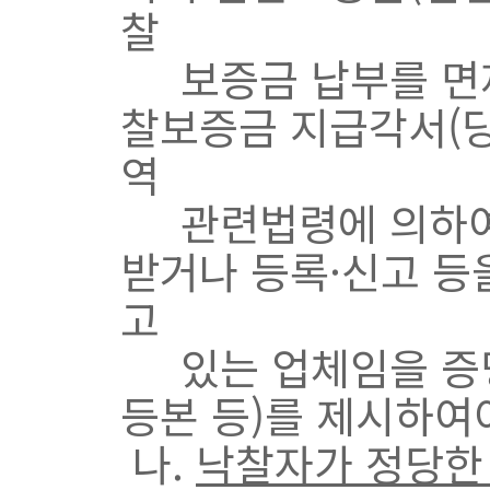
찰
보증금 납부를 면제
찰보증금 지급각서(당
역
관련법령에 의하여 
받거나 등록·신고 등
고
있는 업체임을 증명
등본 등)를 제시하여
나.
낙찰자가 정당한 