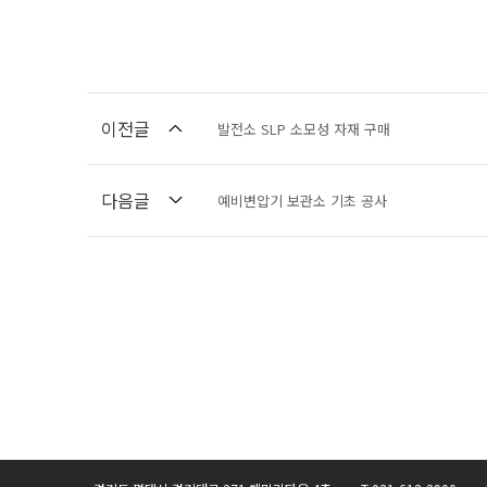
이전글
발전소 SLP 소모성 자재 구매
다음글
예비변압기 보관소 기초 공사