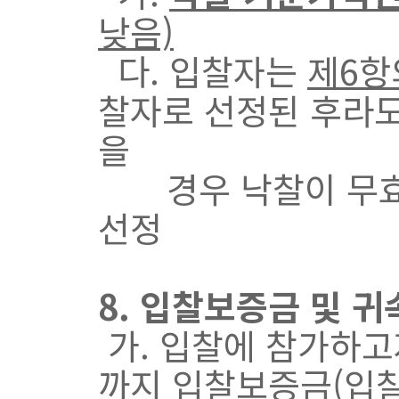
낮음)
다. 입찰자는
제6항
찰자로 선정된 후라도
을
경우 낙찰이 무효가
선정
8. 입찰보증금 및 귀
가. 입찰에 참가하고
까지 입찰보증금(입찰