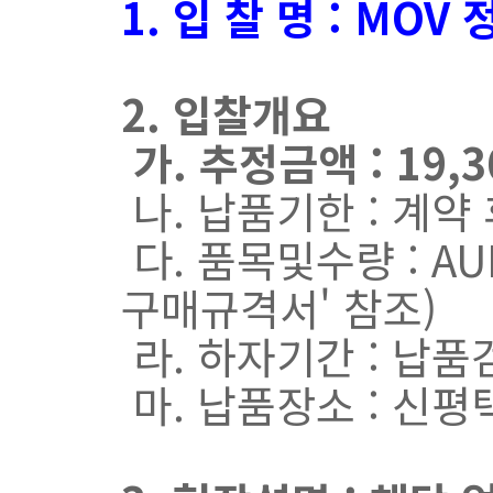
1. 입 찰 명 : MO
2. 입찰개요
가. 추정금액 : 19,
나. 납품기한 : 계약 
다. 품목및수량 : A
구매규격서' 참조)
라. 하자기간 : 납품
마. 납품장소 : 신