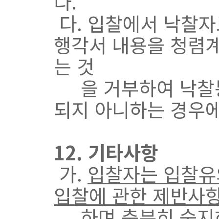
다.
다. 입찰에서 낙찰자
행각서 내용을 청렴
는 것
을 거부하여 낙찰통지
되지 아니하는 경우에
12. 기타사항
가.
입찰자는 입찰유
입찰에 관한 제반사
하며 충분히 숙지