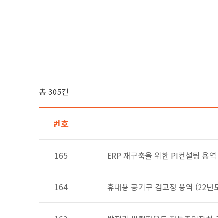
총 305건
번호
165
ERP 재구축을 위한 PI컨설팅 용역
164
휴대용 공기구 검교정 용역 (22년