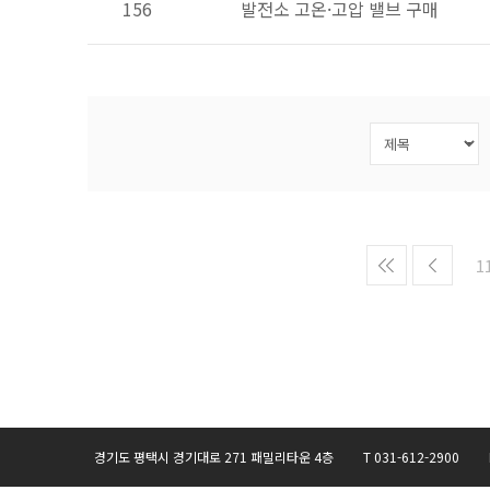
156
발전소 고온·고압 밸브 구매
1
경기도 평택시 경기대로 271 패밀리타운 4층 T 031-612-2900 F 031-6