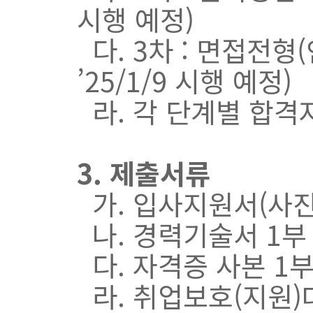
시행 예정)
다. 3차 : 면접전형
’25/1/9 시행 예정)
라. 각 단계별 합격
3. 제출서류
가. 입사지원서(사진
나. 경력기술서 1부
다. 자격증 사본 1부
라. 취업보호(지원)