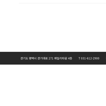
경기도 평택시 경기대로 271 패밀리타운 4층 T 031-612-2900 F 031-6