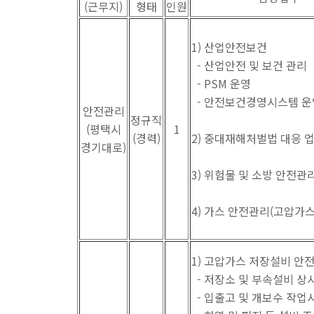
(근무지)
형태
인원
1) 산업안전보건
- 산업안전 및 보건 관리
- PSM 운영
- 안전보건경영시스템 운
안전관리
정규직
(평택시
1
(경력)
2) 중대재해처벌법 대응 
경기대로)
3) 위험물 및 소방 안전관
4) 가스 안전관리(고압가스
1) 고압가스 저장설비 안
- 저장소 및 부속설비 상
- 입출고 및 개보수 작업