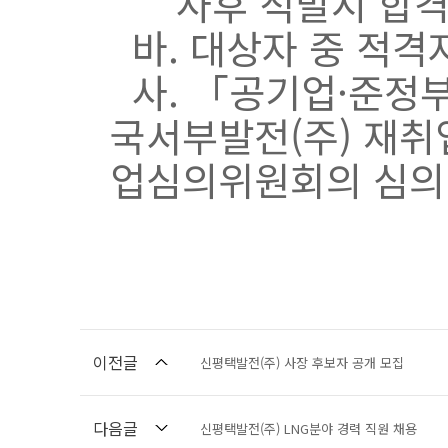
사후 적발시 합격 
바. 대상자 중 적격
사. 「공기업·준정부
국서부발전(주) 재취
업심의위원회의 심의 
이전글
신평택발전(주) 사장 후보자 공개 모집
다음글
신평택발전(주) LNG분야 경력 직원 채용