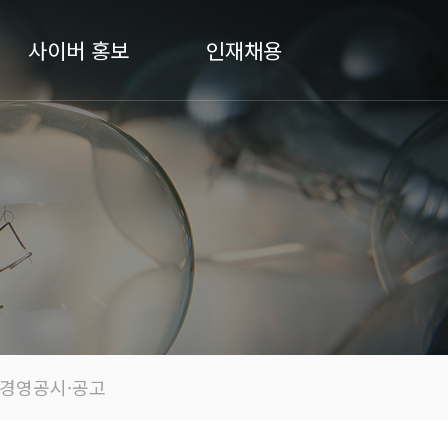
사이버 홍보
인재채용
경영공시·공고