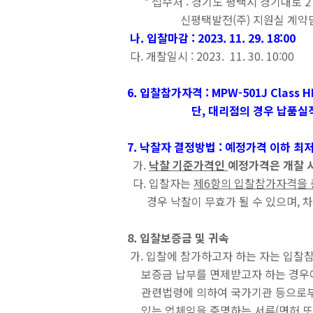
* 접수처 : 경기도 평택시 경기대로 27
신평택발전(주) 지원실 계약담
나
. 입찰마감 : 2
023. 11. 29. 18:00
다. 개찰일시 : 2023. 11. 30. 10:00
6. 입찰참가자격 : MPW-501J Class 
단, 대리점의 경우 납품실적이 있
7. 낙찰자 결정방법 : 예정가격 이하 최저가
가.
낙찰 기준가격인
예정가격은 개찰 
다. 입찰자는
제6항의 입찰참가자격을 
경우 낙찰이 무효가 될 수 있으며, 차
8. 입찰보증금 및 귀속
가. 입찰에 참가하고자 하는 자는 입찰
보증금 납부를 면제받고자 하는 경우에
관련법령에 의하여 국가기관 등으로부터
있는 업체임을 증명하는 서류(면허 또는