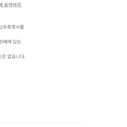
찰에 응하여야
.
 납부증명서를
산상태에 있는
익은 없습니다.