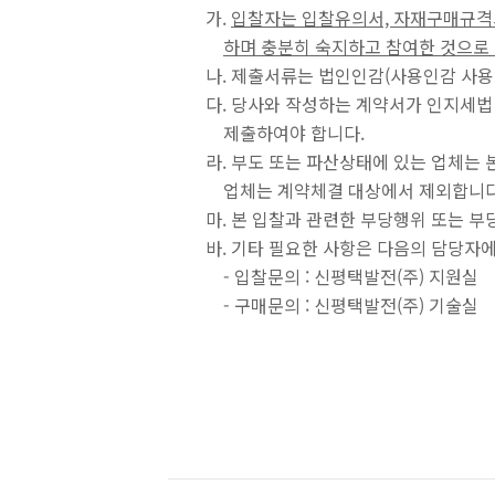
가.
입찰자는 입찰유의서, 자재구매규격서
하며 충분히 숙지하고 참여한 것으로
나. 제출서류는 법인인감(사용인감 사용
다. 당사와 작성하는 계약서가 인지세법
제출하여야 합니다.
라. 부도 또는 파산상태에 있는 업체는 
업체는 계약체결 대상에서 제외합니다
마. 본 입찰과 관련한 부당행위 또는 부
바. 기타 필요한 사항은 다음의 담당자
- 입찰문의 : 신평택발전(주) 지원실 김영
- 구매문의 : 신평택발전(주) 기술실 장종