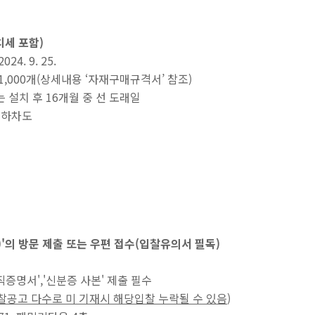
가치세 포함)
024. 9. 25.
등급 1,000개(상세내용 ‘자재구매규격서’ 참조)
는 설치 후 16개월 중 선 도래일
 하차도
)'의 방문 제출 또는 우편 접수(입찰유의서 필독)
증명서','신분증 사본' 제출 필수
찰공고 다수로 미 기재시 해당입찰 누락될 수 있음
)