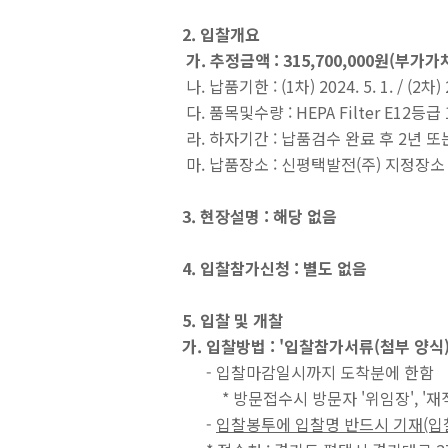
2. 입찰개요
가. 추정금액 : 315,700,000원(부가
나. 납품기한 : (1차) 2024. 5. 1. / (2차) 2
다. 품목및수량 : HEPA Filter E12
라. 하자기간 : 납품검수 완료 후 2년 또
마. 납품장소 : 신평택발전(주) 지정장소
3. 현장설명 : 해당 없음
4. 입찰참가신청 : 별도 없음
5. 입찰 및 개찰
가. 입찰방법 : '입찰참가서류(첨부 양식
- 입찰마감일시까지 도착분에 한함
* 방문접수시 방문자 '위임장', '재직
-
입찰봉투에 입찰명 반드시 기재(입