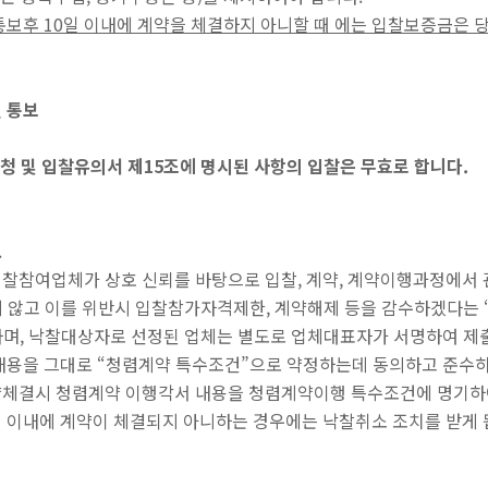
통보후 10일 이내에 계약을 체결하지 아니할 때 에는 입찰보증금은 
별 통보
 신청 및 입찰유의서 제15조에 명시된 사항의 입찰은 무효로 합니다.
.
입찰참여업체가 상호 신뢰를 바탕으로 입찰, 계약, 계약이행과정에서
 않고 이를 위반시 입찰참가자격제한, 계약해제 등을 감수하겠다는 
며, 낙찰대상자로 선정된 업체는 별도로 업체대표자가 서명하여 제
을 그대로 “청렴계약 특수조건”으로 약정하는데 동의하고 준수하
약체결시 청렴계약 이행각서 내용을 청렴계약이행 특수조건에 명기하
 이내에 계약이 체결되지 아니하는 경우에는 낙찰취소 조치를 받게 