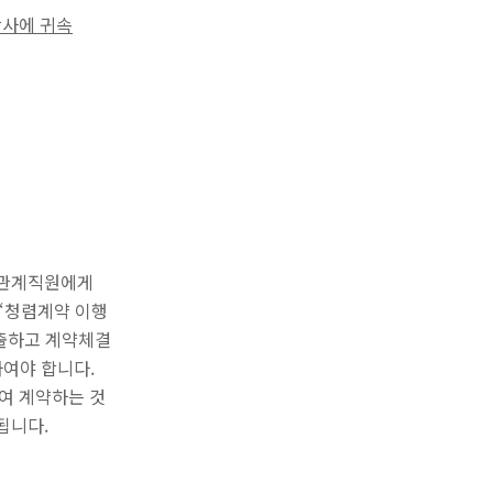
당사에 귀속
 관계직원에게
“청렴계약 이행
출하고 계약체결
여야 합니다.
여 계약하는 것
됩니다.