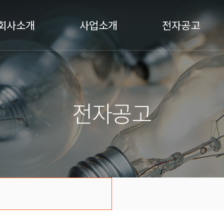
회사소개
사업소개
전자공고